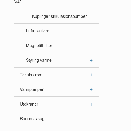
3/4"
Kuplinger sirkulasjonspumper
Luftutskillere
Magnetitt filter
Styring varme
Teknisk rom
Vannpumper
Utekraner
Radon avsug