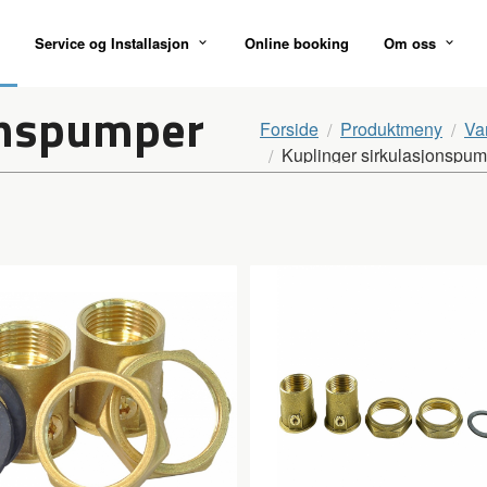
Service og Installasjon
Online booking
Om oss
onspumper
Forside
Produktmeny
Va
Kuplinger sirkulasjonspu