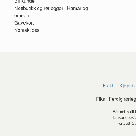
Bli kunde
Nettbutikk og rørlegger i Hamar og
omegn
Gavekort
Kontakt oss
Frakt
Kjøpsbe
Fiks | Ferdig rørl
Vår nettbutik
bruker cookie
Fortsett å