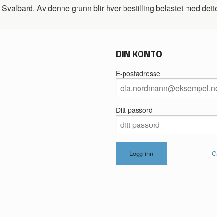
Svalbard. Av denne grunn blir hver bestilling belastet med dette g
DIN KONTO
E-postadresse
Ditt passord
G