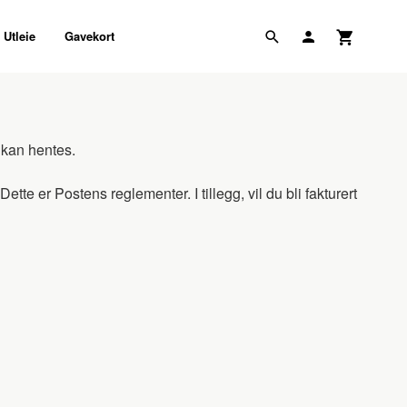
Utleie
Gavekort
 kan hentes.
Dette er Postens reglementer. I tillegg, vil du bli fakturert