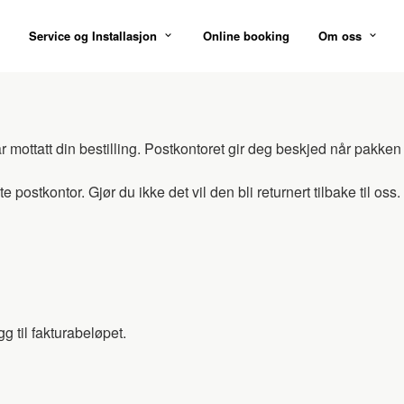
Service og Installasjon
Online booking
Om oss
r mottatt din bestilling. Postkontoret gir deg beskjed når pakken
 postkontor. Gjør du ikke det vil den bli returnert tilbake til oss. 
g til fakturabeløpet.