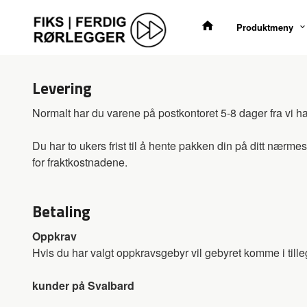
Gå
til
Produktmeny
innholdet
Levering
Normalt har du varene på postkontoret 5-8 dager fra vi ha
Du har to ukers frist til å hente pakken din på ditt nærmeste
for fraktkostnadene.
Betaling
Oppkrav
Hvis du har valgt oppkravsgebyr vil gebyret komme i tilleg
kunder på Svalbard