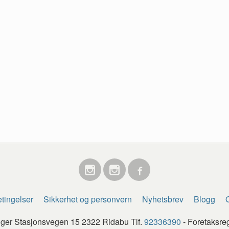
tingelser
Sikkerhet og personvern
Nyhetsbrev
Blogg
O
egger Stasjonsvegen 15 2322 Ridabu Tlf.
92336390
- Foretaksre