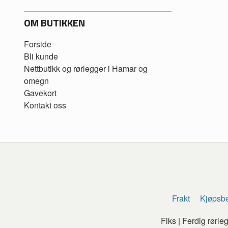
OM BUTIKKEN
Forside
Bli kunde
Nettbutikk og rørlegger i Hamar og
omegn
Gavekort
Kontakt oss
Frakt
Kjøpsbe
Fiks | Ferdig rørl