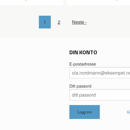
1
2
Neste ›
DIN KONTO
E-postadresse
Ditt passord
G