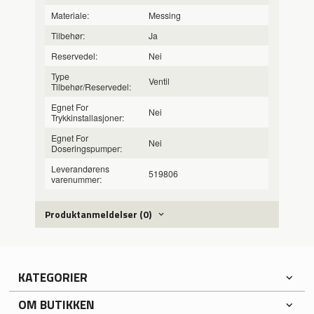
Materiale:
Messing
Tilbehør:
Ja
Reservedel:
Nei
Type
Ventil
Tilbehør/Reservedel:
Egnet For
Nei
Trykkinstallasjoner:
Egnet For
Nei
Doseringspumper:
Leverandørens
519806
varenummer:
Produktanmeldelser (0)
KATEGORIER
OM BUTIKKEN