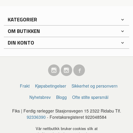
KATEGORIER
OM BUTIKKEN
DIN KONTO
Frakt
Kjøpsbetingelser
Sikkerhet og personvern
Nyhetsbrev
Blogg
Ofte stilte spørsmål
Fiks | Ferdig rørlegger Stasjonsvegen 15 2322 Ridabu Tlf.
92336390
- Foretaksregisteret 922048584
Vår nettbutikk bruker cookies slik at