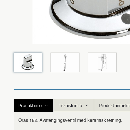
Produktinfo
Teknisk info
Produktanmeldel
Oras 182. Avstengingsventil med keramisk tetning.