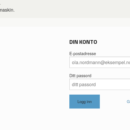
.
kmaskin.
DIN KONTO
E-postadresse
Ditt passord
G