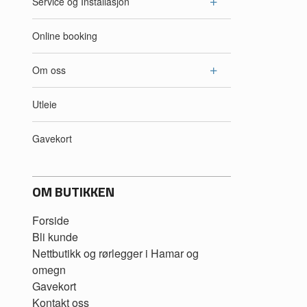
Service og Installasjon
Online booking
Om oss
Utleie
Gavekort
OM BUTIKKEN
Forside
Bli kunde
Nettbutikk og rørlegger i Hamar og
omegn
Gavekort
Kontakt oss