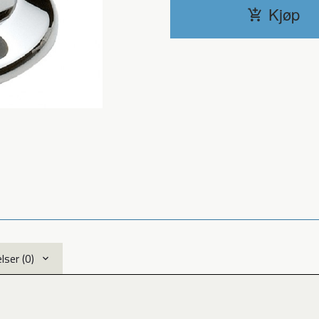
Kjøp
ser (0)