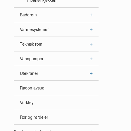
Tilbehør kjøkken
Baderom
Varmesystemer
Teknisk rom
Vannpumper
Utekraner
Radon avsug
Verktøy
Rør og rørdeler