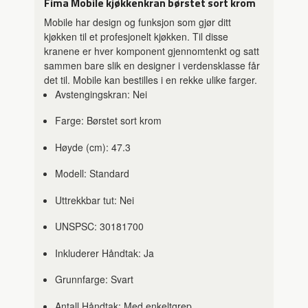
Fima Mobile kjøkkenkran børstet sort krom
Mobile har design og funksjon som gjør ditt
kjøkken til et profesjonelt kjøkken. Til disse
kranene er hver komponent gjennomtenkt og satt
sammen bare slik en designer i verdensklasse får
det til. Mobile kan bestilles i en rekke ulike farger.
Avstengingskran: Nei
Farge: Børstet sort krom
Høyde (cm): 47.3
Modell: Standard
Uttrekkbar tut: Nei
UNSPSC: 30181700
Inkluderer Håndtak: Ja
Grunnfarge: Svart
Antall Håndtak: Med enkeltgrep