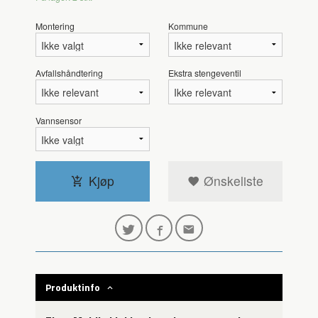
Montering
Kommune
Avfallshåndtering
Ekstra stengeventil
Vannsensor
Kjøp
Ønskeliste
Produktinfo