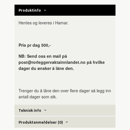
Produktinfo
Hentes og leveres i Hamar.
Pris pr dag 500,-
NB: Send oss en mail på
post@rorleggervaktainnlandet.no på hvilke
dager du ønsker å låne den.
Trenger du å låne den over flere dager så legg inn
antall dager som stk.
Teknisk info
Produktanmeldelser (0)