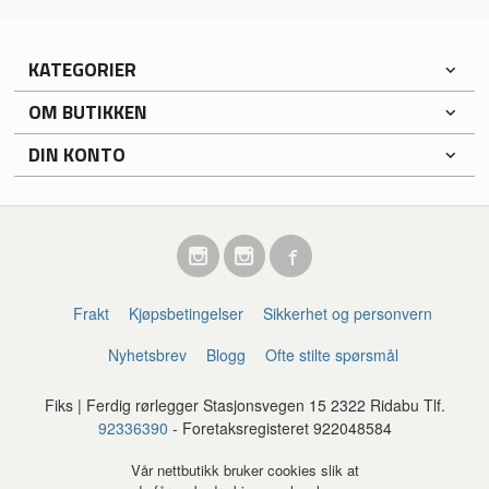
KATEGORIER
OM BUTIKKEN
DIN KONTO
Frakt
Kjøpsbetingelser
Sikkerhet og personvern
Nyhetsbrev
Blogg
Ofte stilte spørsmål
Fiks | Ferdig rørlegger Stasjonsvegen 15 2322 Ridabu Tlf.
92336390
- Foretaksregisteret 922048584
Vår nettbutikk bruker cookies slik at