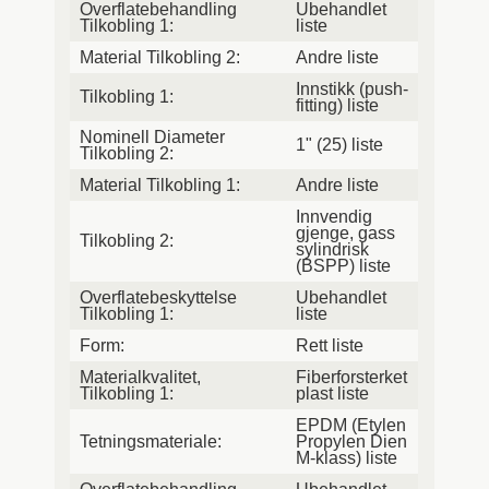
Overflatebehandling
Ubehandlet
Tilkobling 1:
liste
Material Tilkobling 2:
Andre liste
Innstikk (push-
Tilkobling 1:
fitting) liste
Nominell Diameter
1" (25) liste
Tilkobling 2:
Material Tilkobling 1:
Andre liste
Innvendig
gjenge, gass
Tilkobling 2:
sylindrisk
(BSPP) liste
Overflatebeskyttelse
Ubehandlet
Tilkobling 1:
liste
Form:
Rett liste
Materialkvalitet,
Fiberforsterket
Tilkobling 1:
plast liste
EPDM (Etylen
Tetningsmateriale:
Propylen Dien
M-klass) liste