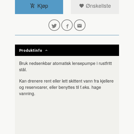
Kjøp
Ønskeliste
Produktinfo
Bruk nedsenkbar atomatisk lensepumpe i rustfritt
stål.
Kan drenere rent eller lett skittent vann fra kjellere
og reservoarer, eller benyttes til f.eks. hage
vanning.