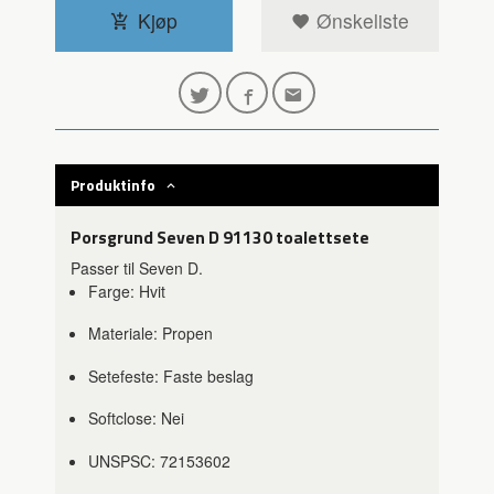
Kjøp
Ønskeliste
Produktinfo
Porsgrund Seven D 91130 toalettsete
Passer til Seven D.
Farge: Hvit
Materiale: Propen
Setefeste: Faste beslag
Softclose: Nei
UNSPSC: 72153602