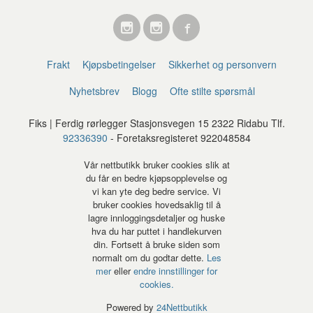
Frakt
Kjøpsbetingelser
Sikkerhet og personvern
Nyhetsbrev
Blogg
Ofte stilte spørsmål
Fiks | Ferdig rørlegger Stasjonsvegen 15 2322 Ridabu Tlf.
92336390
- Foretaksregisteret 922048584
Vår nettbutikk bruker cookies slik at
du får en bedre kjøpsopplevelse og
vi kan yte deg bedre service. Vi
bruker cookies hovedsaklig til å
lagre innloggingsdetaljer og huske
hva du har puttet i handlekurven
din. Fortsett å bruke siden som
normalt om du godtar dette.
Les
mer
eller
endre innstillinger for
cookies.
Powered by
24Nettbutikk