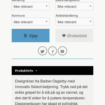
Kommune
Avfallshåndtering
Kjøp
Ønskeliste
Produktinfo
Designkran fra Barber Osgerby med
innovativ Select-betjening. Trykk ned på det
enkle grepet for å slå på og av vannet, og
drei det til siden for å justere temperaturen.
Designerduoen har skapt et sylindrisk