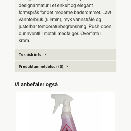
designarmatur i et enkelt og elegant
formspråk for det moderne baderommet. Lavt
vannforbruk (5 l/min), myk vannstråle og
justerbar temperaturbegrensning. Push-open
bunnventil i metall medfølger. Overflate i
krom.
Teknisk info
Produktanmeldelser (0)
Vi anbefaler også