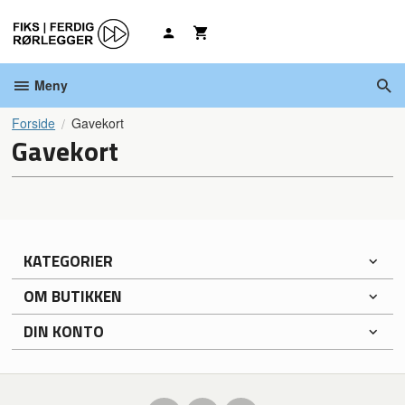
Gå
til
innholdet
Meny
Forside
Gavekort
Gavekort
KATEGORIER
OM BUTIKKEN
DIN KONTO