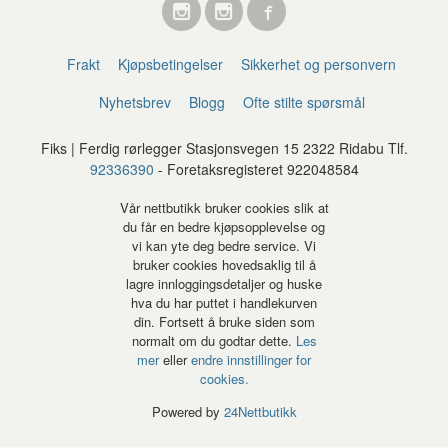
Frakt
Kjøpsbetingelser
Sikkerhet og personvern
Nyhetsbrev
Blogg
Ofte stilte spørsmål
Fiks | Ferdig rørlegger Stasjonsvegen 15 2322 Ridabu Tlf.
92336390
- Foretaksregisteret 922048584
Vår nettbutikk bruker cookies slik at
du får en bedre kjøpsopplevelse og
vi kan yte deg bedre service. Vi
bruker cookies hovedsaklig til å
lagre innloggingsdetaljer og huske
hva du har puttet i handlekurven
din. Fortsett å bruke siden som
normalt om du godtar dette.
Les
mer
eller
endre innstillinger for
cookies.
Powered by
24Nettbutikk