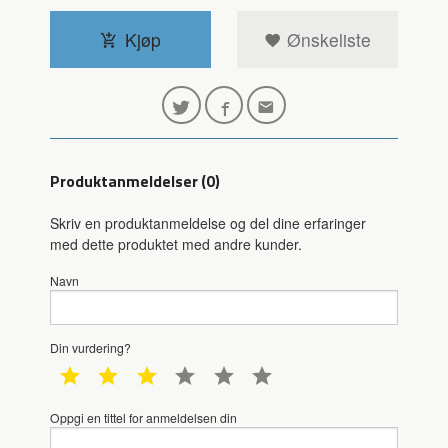
Kjøp
Ønskeliste
Produktanmeldelser (0)
Skriv en produktanmeldelse og del dine erfaringer
med dette produktet med andre kunder.
Navn
Din vurdering?
1 star
2 star
3 star
4 star
5 star
6 star
Oppgi en tittel for anmeldelsen din