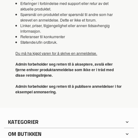
Erfaringer i forbindelse med support eller retur av det
aktuelle produktet.
Spørsmål om produktet eller spørsmål til andre som har
skrevet en anmeldelse. Dette er ikke et forum.
Linker, priser, tilgjengelighet eller annen tidsavhengig
informasjon.
Referanser til konkurrenter
Støtende/ufin ordbruk.
Du må ha kjøpt varen for å skrive en anmeldelse.
Admin forbeholder seg retten til å akseptere, avslå eller
fjerne enhver produktanmeldelse som ikke er i tråd med
disse retningslinjene.
Admin forbeholder seg retten til å publisere anmeldelser i for
eksempel annonsering.
KATEGORIER
OM BUTIKKEN