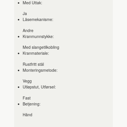
Med Uttak:
Ja
Låsemekanisme:
Andre
Kranmunnstykke:
Med slangetilkobling
Kranmateriale:
Rustfritt stål
Monteringsmetode:
Vegg
Utløpstut, Utførsel:
Fast
Betjening:
Hånd