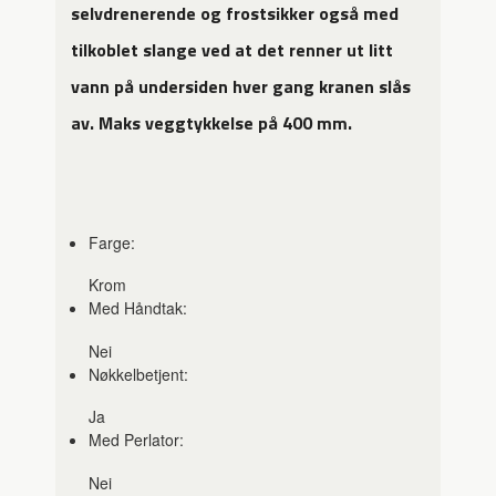
selvdrenerende og frostsikker også med
tilkoblet slange ved at det renner ut litt
vann på undersiden hver gang kranen slås
av. Maks veggtykkelse på 400 mm.
Farge:
Krom
Med Håndtak:
Nei
Nøkkelbetjent:
Ja
Med Perlator:
Nei