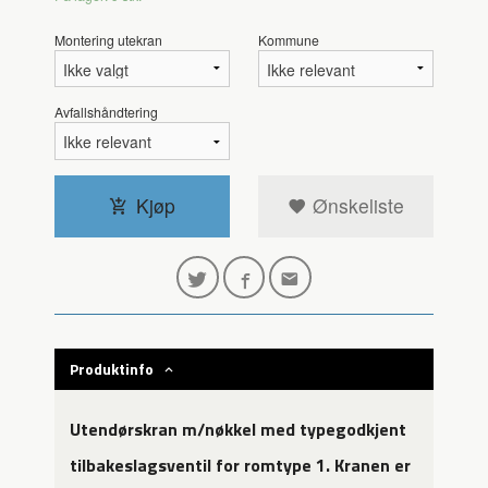
Montering utekran
Kommune
Avfallshåndtering
Kjøp
Ønskeliste
Produktinfo
Utendørskran m/nøkkel med typegodkjent
tilbakeslagsventil for romtype 1. Kranen er